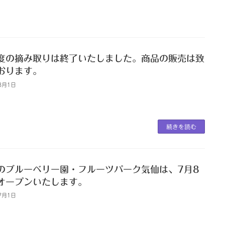
度の摘み取りは終了いたしました。商品の販売は致
おります。
8月1日
続きを読む
のブルーベリー園・フルーツパーク気仙は、7月8
オープンいたします。
7月1日