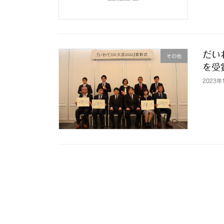
だい
その他
を受
2023年