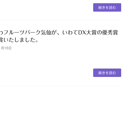
続きを読む
わフルーツパーク気仙が、いわてDX大賞の優秀賞
賞いたしました。
1月16日
続きを読む